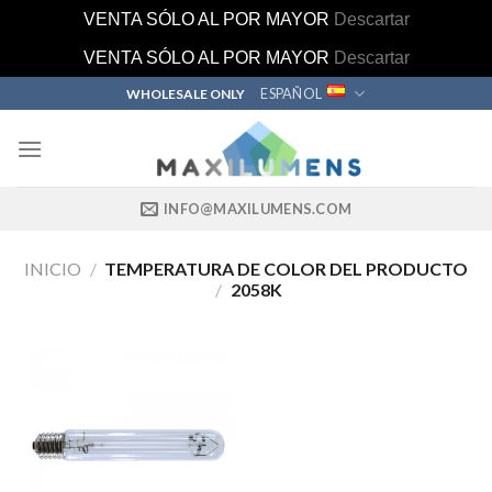
VENTA SÓLO AL POR MAYOR
Descartar
VENTA SÓLO AL POR MAYOR
Descartar
Skip
ESPAÑOL
WHOLESALE ONLY
to
content
INFO@MAXILUMENS.COM
INICIO
/
TEMPERATURA DE COLOR DEL PRODUCTO
/
2058K